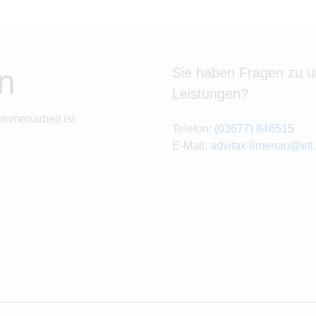
n
Sie haben Fragen zu 
Leistungen?
ammenarbeit ist
Telefon:
(03677) 846515
E-Mail:
advitax-ilmenau@etl