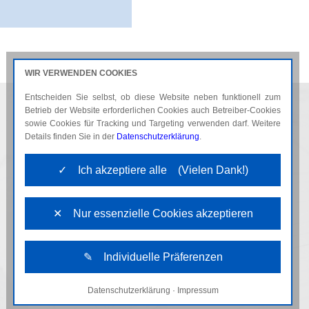
WIR VERWENDEN COOKIES
Entscheiden Sie selbst, ob diese Website neben funktionell zum
AKTUELLES
KARRIERE
Betrieb der Website erforderlichen Cookies auch Betreiber-Cookies
sowie Cookies für Tracking und Targeting verwenden darf. Weitere
Details finden Sie in der
Datenschutzerklärung
.
✓ Ich akzeptiere alle (Vielen Dank!)
✕ Nur essenzielle Cookies akzeptieren
✎ Individuelle Präferenzen
Datenschutzerklärung
·
Impressum
Notwendige Cookies