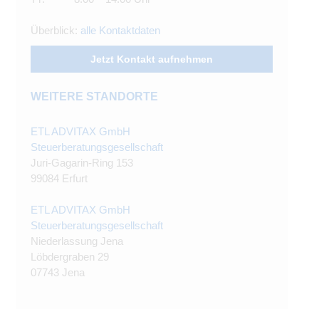
Überblick:
alle Kontaktdaten
Jetzt Kontakt aufnehmen
WEITERE STANDORTE
ETL ADVITAX GmbH
Steuerberatungsgesellschaft
Juri-Gagarin-Ring 153
99084 Erfurt
ETL ADVITAX GmbH
Steuerberatungsgesellschaft
Niederlassung Jena
Löbdergraben 29
07743 Jena