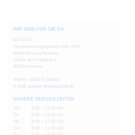
WIR SIND FÜR SIE DA
ADVITAX
Steuerberatungsgesellschaft mbH
Niederlassung Ilmenau
Straße des Friedens 2
98693 Ilmenau
Telefon:
(03677) 846515
E-Mail:
advitax-ilmenau@etl.de
UNSERE SERVICEZEITEN
Mo:
8.00 – 17.00 Uhr
Di:
8.00 – 17.00 Uhr
Mi:
8.00 – 17.00 Uhr
Do:
8.00 – 17.00 Uhr
Fr:
8.00 – 14.00 Uhr