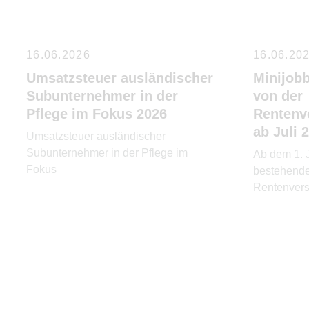
16.06.2026
16.06.20
Umsatzsteuer ausländischer
Minijob
Subunternehmer in der
von der
Pflege im Fokus 2026
Rentenv
ab Juli 
Umsatzsteuer ausländischer
Subunternehmer in der Pflege im
Ab dem 1. 
Fokus
bestehende
Rentenvers
einmalig mi
aufgehobe