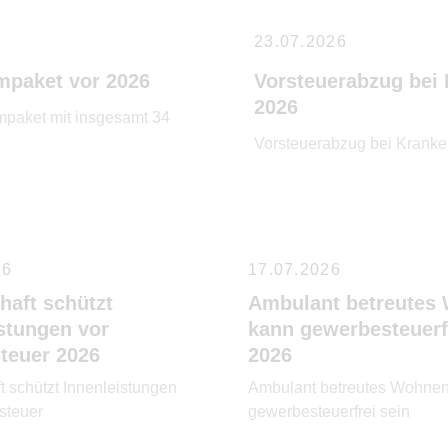
23.07.2026
mpaket vor 2026
Vorsteuerabzug bei 
2026
rmpaket mit insgesamt 34
Vorsteuerabzug bei Kranken
26
17.07.2026
haft schützt
Ambulant betreutes
stungen vor
kann gewerbesteuerf
teuer 2026
2026
t schützt Innenleistungen
Ambulant betreutes Wohne
steuer
gewerbesteuerfrei sein