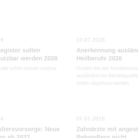
26
10.07.2026
egister sollen
Anerkennung auslän
nutzbar werden 2026
Heilberufe 2026
ster sollen besser nutzbar
Hürden bei der Anerkennun
ausländischer Berufsqualifi
sollen abgebaut werden.
26
07.07.2026
Altersvorsorge: Neue
Zahnärzte mit angest
ng ab 2027
Behandlern nicht