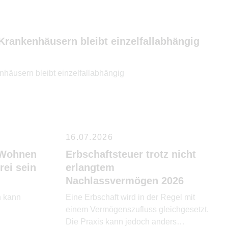
Krankenhäusern bleibt einzelfallabhängig
häusern bleibt einzelfallabhängig
16.07.2026
 Wohnen
Erbschaftsteuer trotz nicht
rei sein
erlangtem
Nachlassvermögen 2026
n kann
Eine Erbschaft wird in der Regel mit
einem Vermögenszufluss gleichgesetzt.
Die Praxis kann jedoch anders