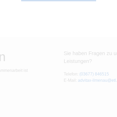
n
Sie haben Fragen zu 
Leistungen?
ammenarbeit ist
Telefon:
(03677) 846515
E-Mail:
advitax-ilmenau@etl