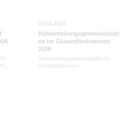
09.06.2026
d
Kostenteilungsgemeinschaft
026
en im Gesundheitswesen
2026
ede
Kostenteilungsgemeinschaften im
ine
Gesundheitswesen