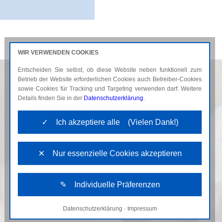
WIR VERWENDEN COOKIES
Entscheiden Sie selbst, ob diese Website neben funktionell zum
AKTUELLES
KARRIERE
Betrieb der Website erforderlichen Cookies auch Betreiber-Cookies
sowie Cookies für Tracking und Targeting verwenden darf. Weitere
Details finden Sie in der
Datenschutzerklärung
.
✓ Ich akzeptiere alle (Vielen Dank!)
✕ Nur essenzielle Cookies akzeptieren
✎ Individuelle Präferenzen
Datenschutzerklärung
·
Impressum
Notwendige Cookies