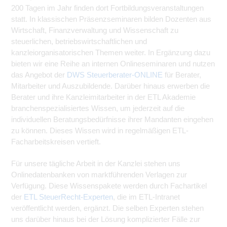
200 Tagen im Jahr finden dort Fortbildungsveranstaltungen
statt. In klassischen Präsenzseminaren bilden Dozenten aus
Wirtschaft, Finanzverwaltung und Wissenschaft zu
steuerlichen, betriebswirtschaftlichen und
kanzleiorganisatorischen Themen weiter. In Ergänzung dazu
bieten wir eine Reihe an internen Onlineseminaren und nutzen
das Angebot der
DWS Steuerberater-ONLINE
für Berater,
Mitarbeiter und Auszubildende. Darüber hinaus erwerben die
Berater und ihre Kanzleimitarbeiter in der ETL Akademie
branchenspezialisiertes Wissen, um jederzeit auf die
individuellen Beratungsbedürfnisse ihrer Mandanten eingehen
zu können. Dieses Wissen wird in regelmäßigen ETL-
Facharbeitskreisen vertieft.
Für unsere tägliche Arbeit in der Kanzlei stehen uns
Onlinedatenbanken von marktführenden Verlagen zur
Verfügung. Diese Wissenspakete werden durch Fachartikel
der
ETL SteuerRecht-Experten
, die im ETL-Intranet
veröffentlicht werden, ergänzt. Die selben Experten stehen
uns darüber hinaus bei der Lösung komplizierter Fälle zur